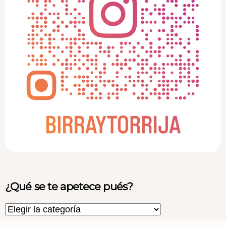
¿Qué se te apetece pués?