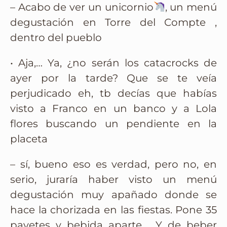
– Acabo de ver un unicornio
, un menú
degustación en Torre del Compte ,
dentro del pueblo
• Aja,… Ya, ¿no serán los catacrocks de
ayer por la tarde? Que se te veía
perjudicado eh, tb decías que habías
visto a Franco en un banco y a Lola
flores buscando un pendiente en la
placeta
– sí, bueno eso es verdad, pero no, en
serio, juraría haber visto un menú
degustación muy apañado donde se
hace la chorizada en las fiestas. Pone 35
pavetes y bebida aparte…. Y de beber