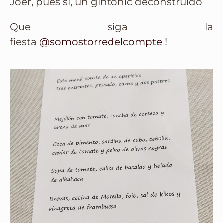
Joer, pues si, un gintonic deconstruido
Que siga la
fiesta
@somostorredelcompte
!