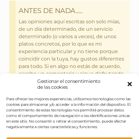
ANTES DE NADA.....
Las opiniones aquí escritas son solo mías,
de un día determinado, de un servicio
determinado (o varios a veces), de unos
platos concretos, por lo que es mi
experiencia particular y no tiene porque
coincidir con la tuya, hay gustos diferentes
para todo. Si en algo no estás de acuerdo,
escribe un comentario y sigue disfrutando
Gestionar el consentimiento
del bebercio y el glotoneo.
de las cookies
Para ofrecer las mejores experiencias, utilizamos tecnologías como las
cookies para almacenar y/o acceder a la información del dispositivo. El
consentimiento de estas tecnologías nos permitirá procesar datos
como el comportamiento de navegación o las identificaciones únicas
en este sitio. No consentir o retirar el consentimiento, puede afectar
negativamente a ciertas características y funciones.