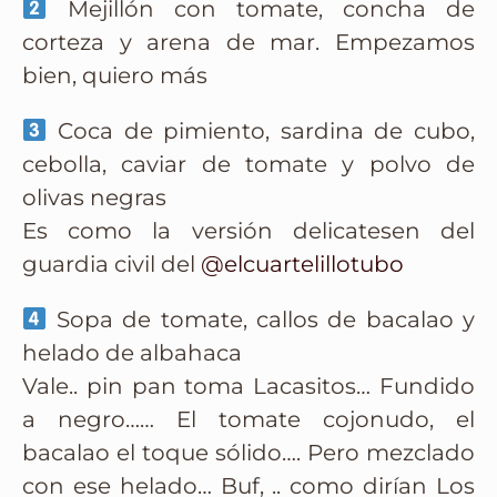
Mejillón con tomate, concha de
corteza y arena de mar. Empezamos
bien, quiero más
Coca de pimiento, sardina de cubo,
cebolla, caviar de tomate y polvo de
olivas negras
Es como la versión delicatesen del
guardia civil del
@elcuartelillotubo
Sopa de tomate, callos de bacalao y
helado de albahaca
Vale.. pin pan toma Lacasitos… Fundido
a negro…… El tomate cojonudo, el
bacalao el toque sólido…. Pero mezclado
con ese helado… Buf, .. como dirían Los