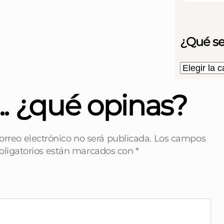
¿Qué se
... ¿qué opinas?
orreo electrónico no será publicada.
Los campos
bligatorios están marcados con
*