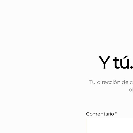
Y tú
Tu dirección de c
o
Comentario
*