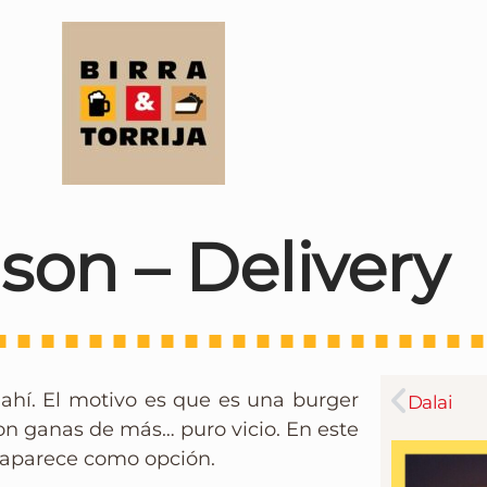
son – Delivery
 ahí. El motivo es que es una burger
Dalai
con ganas de más… puro vicio. En este
 aparece como opción.