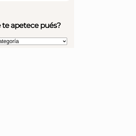
 te apetece pués?