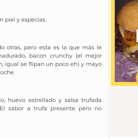
 piel y especias.
o otras, pero esta es la que más le
adurado, bacon crunchy (el mejor
, igual se flipan un poco eh) y mayo
ioche
 huevo estrellado y salsa trufada
l sabor a trufa presente pero no