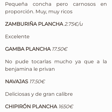
Pequeña concha pero carnosos en
proporción. Muy, muy ricos
ZAMBURIÑA PLANCHA
2.75€/u
Excelente
GAMBA PLANCHA
17.50€
No pude tocarlas mucho ya que a la
benjamina le privan
NAVAJAS
17.50€
Deliciosas y de gran calibre
CHIPIRÓN PLANCHA
1650€