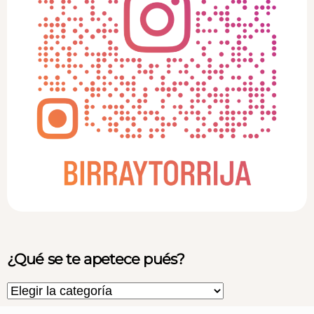
¿Qué se te apetece pués?