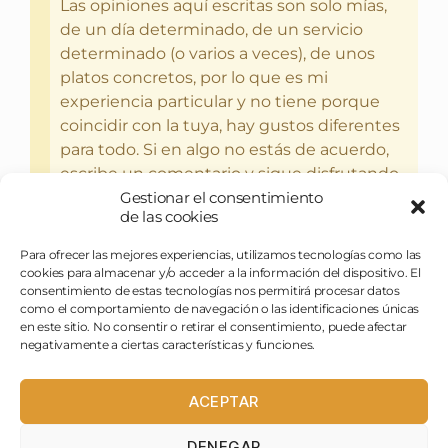
Las opiniones aquí escritas son solo mías,
de un día determinado, de un servicio
determinado (o varios a veces), de unos
platos concretos, por lo que es mi
experiencia particular y no tiene porque
coincidir con la tuya, hay gustos diferentes
para todo. Si en algo no estás de acuerdo,
escribe un comentario y sigue disfrutando
Gestionar el consentimiento
del bebercio y el glotoneo.
de las cookies
Para ofrecer las mejores experiencias, utilizamos tecnologías como las
cookies para almacenar y/o acceder a la información del dispositivo. El
consentimiento de estas tecnologías nos permitirá procesar datos
como el comportamiento de navegación o las identificaciones únicas
en este sitio. No consentir o retirar el consentimiento, puede afectar
negativamente a ciertas características y funciones.
ACEPTAR
DENEGAR