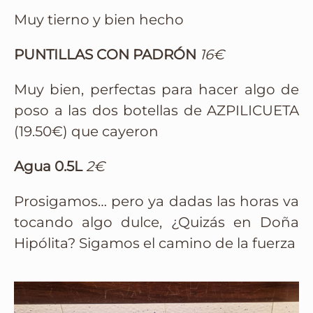
Muy tierno y bien hecho
PUNTILLAS CON PADRÓN
16€
Muy bien, perfectas para hacer algo de
poso a las dos botellas de AZPILICUETA
(19.50€) que cayeron
Agua 0.5L
2€
Prosigamos… pero ya dadas las horas va
tocando algo dulce, ¿Quizás en Doña
Hipólita? Sigamos el camino de la fuerza