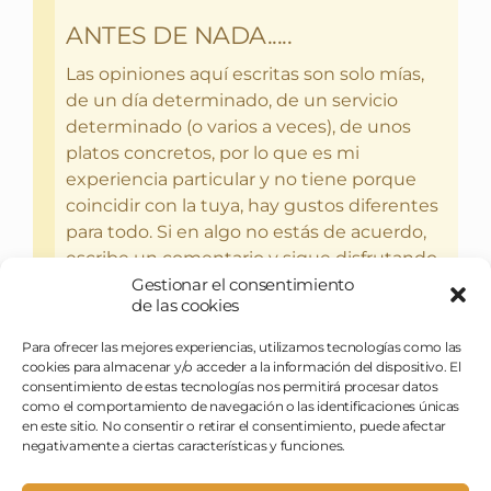
ANTES DE NADA.....
Las opiniones aquí escritas son solo mías,
de un día determinado, de un servicio
determinado (o varios a veces), de unos
platos concretos, por lo que es mi
experiencia particular y no tiene porque
coincidir con la tuya, hay gustos diferentes
para todo. Si en algo no estás de acuerdo,
escribe un comentario y sigue disfrutando
Gestionar el consentimiento
del bebercio y el glotoneo.
de las cookies
Para ofrecer las mejores experiencias, utilizamos tecnologías como las
cookies para almacenar y/o acceder a la información del dispositivo. El
consentimiento de estas tecnologías nos permitirá procesar datos
como el comportamiento de navegación o las identificaciones únicas
en este sitio. No consentir o retirar el consentimiento, puede afectar
negativamente a ciertas características y funciones.