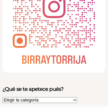
¿Qué se te apetece pués?