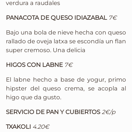
verdura a raudales
PANACOTA DE QUESO IDIAZABAL
7€
Bajo una bola de nieve hecha con queso
rallado de oveja latxa se escondía un flan
super cremoso. Una delicia
HIGOS CON LABNE
7€
El labne hecho a base de yogur, primo
hipster del queso crema, se acopla al
higo que da gusto.
SERVICIO DE PAN Y CUBIERTOS
2€/p
TXAKOLI
4.20€