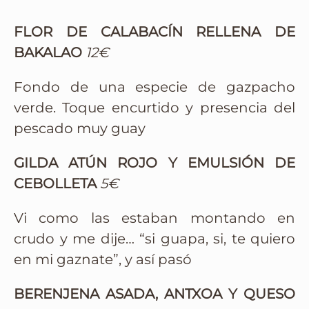
FLOR DE CALABACÍN RELLENA DE
BAKALAO
12€
Fondo de una especie de gazpacho
verde. Toque encurtido y presencia del
pescado muy guay
GILDA ATÚN ROJO Y EMULSIÓN DE
CEBOLLETA
5€
Vi como las estaban montando en
crudo y me dije… “si guapa, si, te quiero
en mi gaznate”, y así pasó
BERENJENA ASADA, ANTXOA Y QUESO