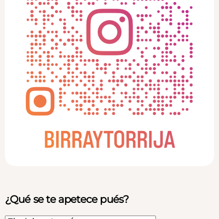
¿Qué se te apetece pués?