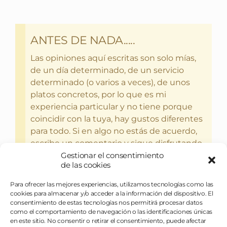
ANTES DE NADA.....
Las opiniones aquí escritas son solo mías,
de un día determinado, de un servicio
determinado (o varios a veces), de unos
platos concretos, por lo que es mi
experiencia particular y no tiene porque
coincidir con la tuya, hay gustos diferentes
para todo. Si en algo no estás de acuerdo,
escribe un comentario y sigue disfrutando
Gestionar el consentimiento
del bebercio y el glotoneo.
de las cookies
Para ofrecer las mejores experiencias, utilizamos tecnologías como las
cookies para almacenar y/o acceder a la información del dispositivo. El
consentimiento de estas tecnologías nos permitirá procesar datos
como el comportamiento de navegación o las identificaciones únicas
en este sitio. No consentir o retirar el consentimiento, puede afectar