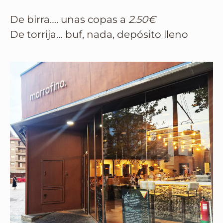
De birra…. unas copas a
2.50€
De torrija… buf, nada, depósito lleno