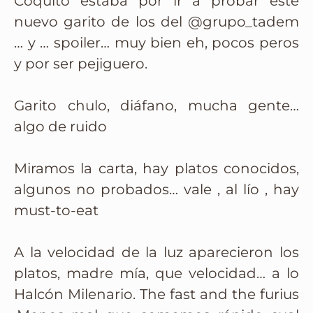
Coquito estaba por ir a probar este
nuevo garito de los del @grupo_tadem
… y … spoiler… muy bien eh, pocos peros
y por ser pejiguero.
Garito chulo, diáfano, mucha gente…
algo de ruido
Miramos la carta, hay platos conocidos,
algunos no probados… vale , al lío , hay
must-to-eat
A la velocidad de la luz aparecieron los
platos, madre mía, que velocidad… a lo
Halcón Milenario. The fast and the furius