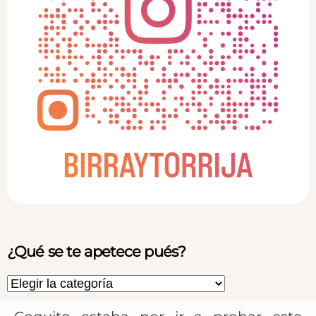
¿Qué se te apetece pués?