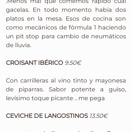
.Menos mal que comemos rápido cual
gacelas. En todo momento había dos
platos en la mesa. Esos de cocina son
como mecánicos de fórmula 1 haciendo
un pit stop para cambio de neumáticos
de lluvia.
CROISANT IBÉRICO
9.50€
Con carrilleras al vino tinto y mayonesa
de piparras. Sabor potente a guiso,
levísimo toque picante .. me pega
CEVICHE DE LANGOSTINOS
13.50€