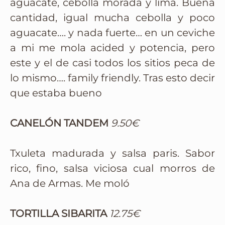
aguacate, cebolla morada y lima. Buena
cantidad, igual mucha cebolla y poco
aguacate…. y nada fuerte… en un ceviche
a mi me mola acided y potencia, pero
este y el de casi todos los sitios peca de
lo mismo…. family friendly. Tras esto decir
que estaba bueno
CANELÓN TANDEM
9.50€
Txuleta madurada y salsa paris. Sabor
rico, fino, salsa viciosa cual morros de
Ana de Armas. Me moló
TORTILLA SIBARITA
12.75€