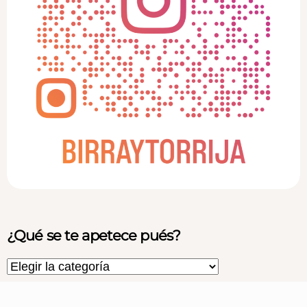
¿Qué se te apetece pués?