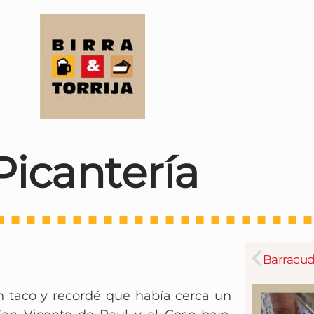
Picantería
Barracu
n taco y recordé que había cerca un