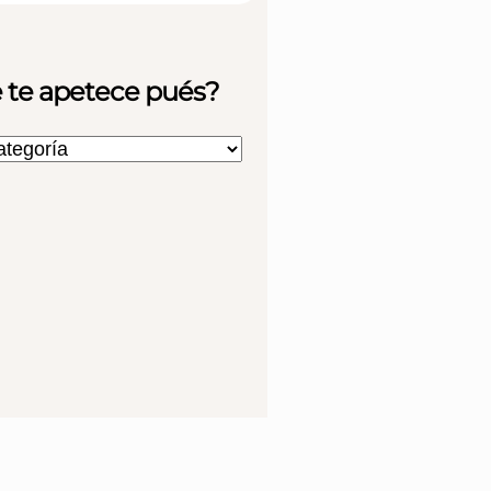
 te apetece pués?