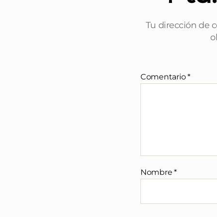
Tu dirección de c
o
Comentario
*
Nombre
*