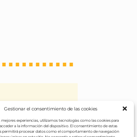
Gestionar el consentimiento de las cookies
 veces), de unos platos
rentes para todo. Si en algo
s mejores experiencias, utilizamos tecnologías como las cookies para
cceder a la información del dispositivo. El consentimiento de estas
s permitirá procesar datos como el comportamiento de navegación
ciones únicas en este sitio. No consentir o retirar el consentimiento,