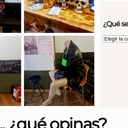
¿Qué se
... ¿qué opinas?