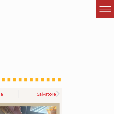
da
Salvatore