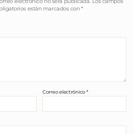
orreo electrónico no será publicada.
Los campos
bligatorios están marcados con
*
Correo electrónico
*