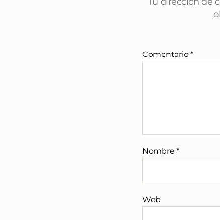
Tu dirección de c
o
Comentario
*
Nombre
*
Web