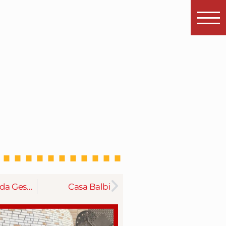
La Locanda Gesù Vecchio
Casa Balbi