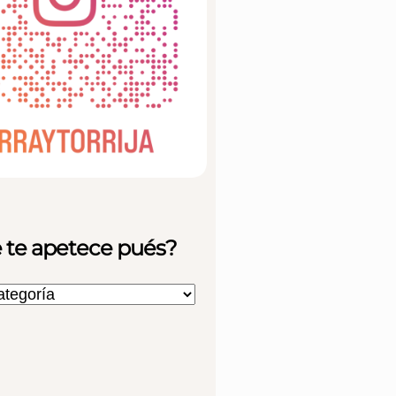
 te apetece pués?