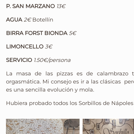
P. SAN MARZANO
13€
AGUA
2€
Botellín
BIRRA FORST BIONDA
5€
LIMONCELLO
3€
SERVICIO
1.50€/persona
La masa de las pizzas es de calambrazo te
orgasmática. Mi consejo es ir a las clásicas p
es una sencilla evolución y mola.
Hubiera probado todos los Sorbillos de Nápoles