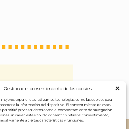
Gestionar el consentimiento de las cookies
 veces), de unos platos
rentes para todo. Si en algo
s mejores experiencias, utilizamos tecnologías como las cookies para
cceder a la información del dispositivo. El consentimiento de estas
s permitirá procesar datos como el comportamiento de navegación
ciones únicas en este sitio. No consentir o retirar el consentimiento,
egativamente a ciertas características y funciones.