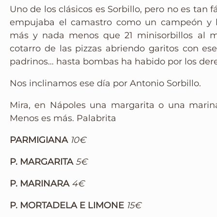
Uno de los clásicos es Sorbillo, pero no es tan fá
Instagram
empujaba el camastro como un campeón y la
más y nada menos que 21 minisorbillos al mu
cotarro de las pizzas abriendo garitos con ese
padrinos… hasta bombas ha habido por los dere
Nos inclinamos ese día por Antonio Sorbillo.
Mira, en Nápoles una margarita o una marinara
Menos es más. Palabrita
PARMIGIANA
10€
P. MARGARITA
5€
P. MARINARA
4€
P. MORTADELA E LIMONE
15€