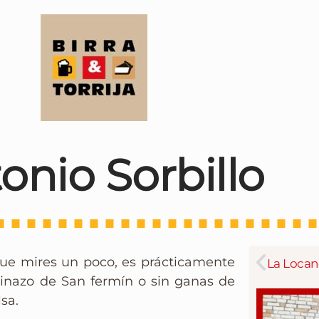
onio Sorbillo
ue mires un poco, es prácticamente
pinazo de San fermín o sin ganas de
sa.