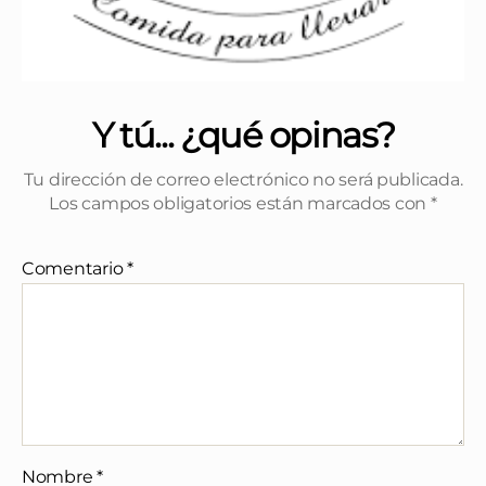
Y tú... ¿qué opinas?
Tu dirección de correo electrónico no será publicada.
Los campos obligatorios están marcados con
*
Comentario
*
Nombre
*