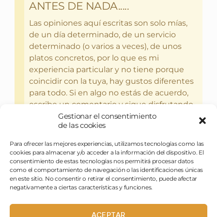
ANTES DE NADA.....
Las opiniones aquí escritas son solo mías,
de un día determinado, de un servicio
determinado (o varios a veces), de unos
platos concretos, por lo que es mi
experiencia particular y no tiene porque
coincidir con la tuya, hay gustos diferentes
para todo. Si en algo no estás de acuerdo,
escribe un comentario y sigue disfrutando
Gestionar el consentimiento
del bebercio y el glotoneo.
de las cookies
Para ofrecer las mejores experiencias, utilizamos tecnologías como las
cookies para almacenar y/o acceder a la información del dispositivo. El
consentimiento de estas tecnologías nos permitirá procesar datos
como el comportamiento de navegación o las identificaciones únicas
en este sitio. No consentir o retirar el consentimiento, puede afectar
negativamente a ciertas características y funciones.
ACEPTAR