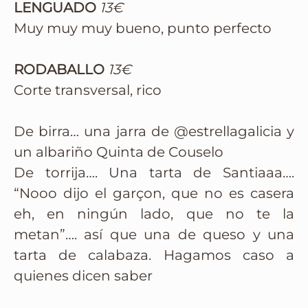
LENGUADO
13€
Muy muy muy bueno, punto perfecto
RODABALLO
13€
Corte transversal, rico
De birra… una jarra de @estrellagalicia y
un albariño Quinta de Couselo
De torrija…. Una tarta de Santiaaa….
“Nooo dijo el garçon, que no es casera
eh, en ningún lado, que no te la
metan”…. así que una de queso y una
tarta de calabaza. Hagamos caso a
quienes dicen saber