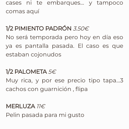
cases ni te embarques… y tampoco
comas aquí
1/2 PIMIENTO PADRÓN
3.50€
No será temporada pero hoy en día eso
ya es pantalla pasada. El caso es que
estaban cojonudos
1/2 PALOMETA
5€
Muy rica, y por ese precio tipo tapa…3
cachos con guarnición , flipa
MERLUZA
11€
Pelin pasada para mi gusto