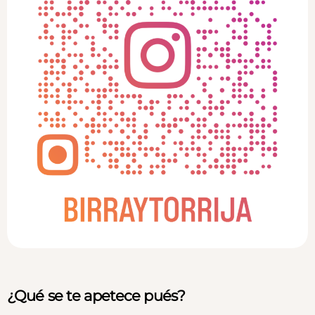
¿Qué se te apetece pués?