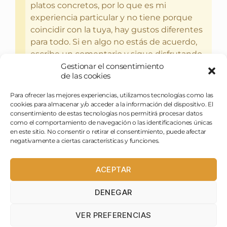
platos concretos, por lo que es mi
experiencia particular y no tiene porque
coincidir con la tuya, hay gustos diferentes
para todo. Si en algo no estás de acuerdo,
escribe un comentario y sigue disfrutando
Gestionar el consentimiento
del bebercio y el glotoneo.
de las cookies
Para ofrecer las mejores experiencias, utilizamos tecnologías como las
cookies para almacenar y/o acceder a la información del dispositivo. El
consentimiento de estas tecnologías nos permitirá procesar datos
como el comportamiento de navegación o las identificaciones únicas
en este sitio. No consentir o retirar el consentimiento, puede afectar
negativamente a ciertas características y funciones.
ACEPTAR
DENEGAR
pasapues@birraytorrija.com
VER PREFERENCIAS
birraytorrija