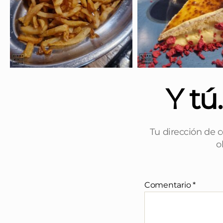
Y tú
Tu dirección de c
o
Comentario
*