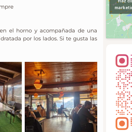
Haz cl
empre
marketi
a en el horno y acompañada de una
atada por los lados. Si te gusta las