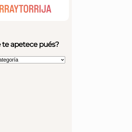
 te apetece pués?