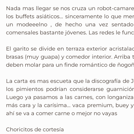
Instagram
Nada mas llegar se nos cruza un robot-camare
los buffets asiáticos… sinceramente lo que m
un modeeelno , de hecho una vez sentado 
comensales bastante jóvenes. Las redes le func
El garito se divide en terraza exterior acrist
brasas (muy guapa) y comedor interior. Arriba
deben molar para un finde romántico de ñogo
La carta es mas escueta que la discografía de J
los pimientos podrían considerarse guarnició
Luego ya pasamos a las carnes, con longaniza 
más cara y la carísima… vaca premium, buey y
ahí se va a comer carne o mejor no vayas
Choricitos de cortesía