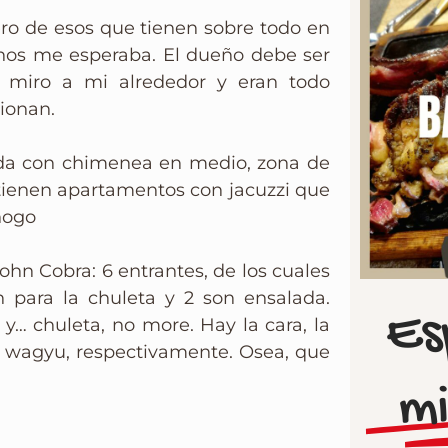
ro de esos que tienen sobre todo en
enos me esperaba. El dueño debe ser
miro a mi alrededor y eran todo
ionan.
alada con chimenea en medio, zona de
 tienen apartamentos con jacuzzi que
ñogo
ohn Cobra: 6 entrantes, de los cuales
n para la chuleta y 2 son ensalada.
Es
y… chuleta, no more. Hay la cara, la
 wagyu, respectivamente. Osea, que
mi