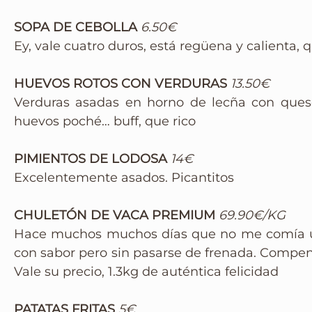
SOPA DE CEBOLLA
6.50€
Ey, vale cuatro duros, está regüena y calienta, q
HUEVOS ROTOS CON VERDURAS
13.50€
Verduras asadas en horno de lecña con ques
huevos poché… buff, que rico
PIMIENTOS DE LODOSA
14€
Excelentemente asados. Picantitos
CHULETÓN DE VACA PREMIUM
69.90€/KG
Hace muchos muchos días que no me comía un
con sabor pero sin pasarse de frenada. Compens
Vale su precio, 1.3kg de auténtica felicidad
PATATAS FRITAS
5€