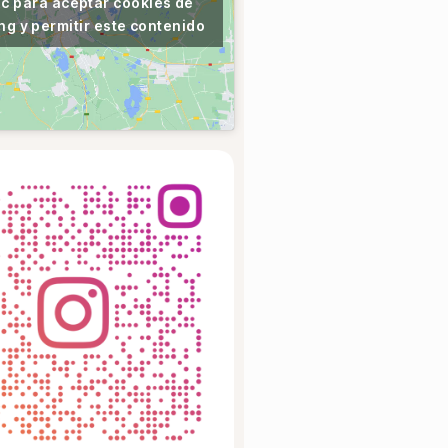
ic para aceptar cookies de
ng y permitir este contenido