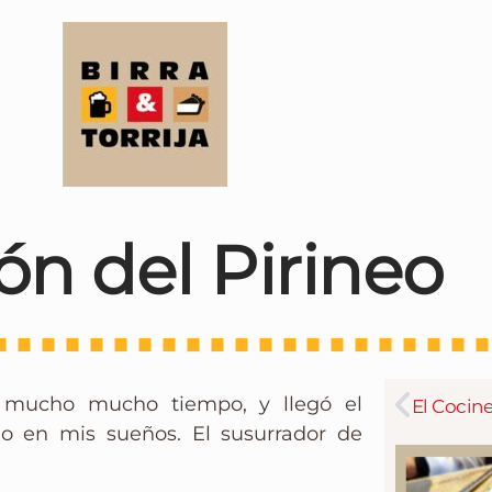
ón del Pirineo
a mucho mucho tiempo, y llegó el
o en mis sueños. El susurrador de