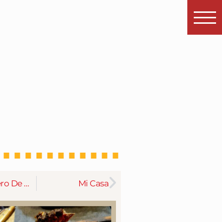
El Cocinero De Miralbueno
Mi Casa