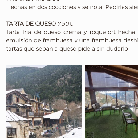
Hechas en dos cocciones y se nota. Pedirlas si
TARTA DE QUESO
7.90€
Tarta fría de queso crema y roquefort hech
emulsión de frambuesa y una frambuesa deshidr
tartas que sepan a queso pídela sin dudarlo