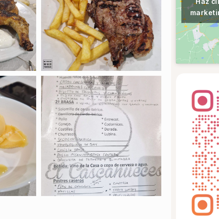
Haz cl
marketi