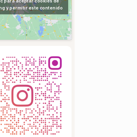
ic para aceptar cookies de
ng y permitir este contenido