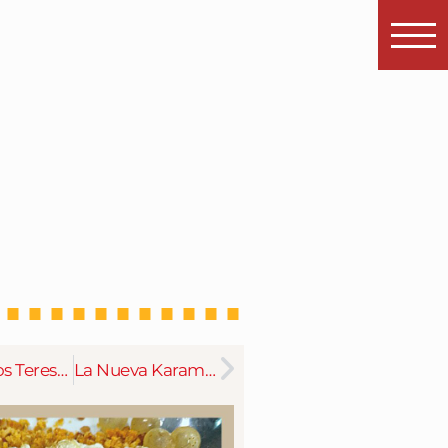
Hermanos Teresa – Febrero 2023
La Nueva Karambola