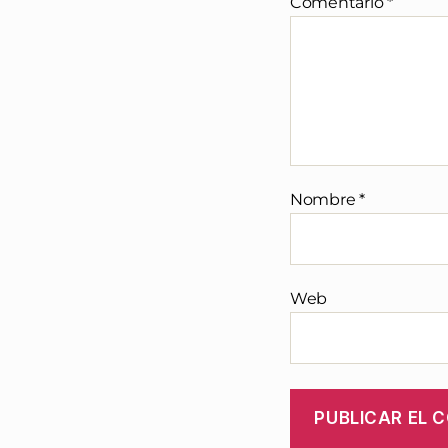
Comentario
*
Nombre
*
Web