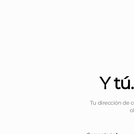
Y tú
Tu dirección de c
o