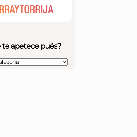
 te apetece pués?