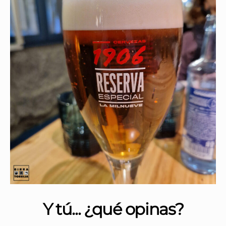
Y tú... ¿qué opinas?