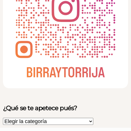
¿Qué se te apetece pués?