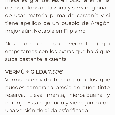
mesa es grande, les emociona el tema
de los caldos de la zona y se vanaglorian
de usar materia prima de cercanía y si
tiene apellido de un pueblo de Aragón
mejor aún. Notable en Flipismo
Nos ofrecen un vermut (aquí
empezamos con los extras que hará que
suba bastante la cuenta
VERMÚ ÷ GILDA
7
.50€
Vermú premiado hecho por ellos que
puedes comprar a precio de buen tinto
reserva. Lleva menta, hierbabuena y
naranja. Está cojonudo y viene junto con
una versión de gilda esferificada