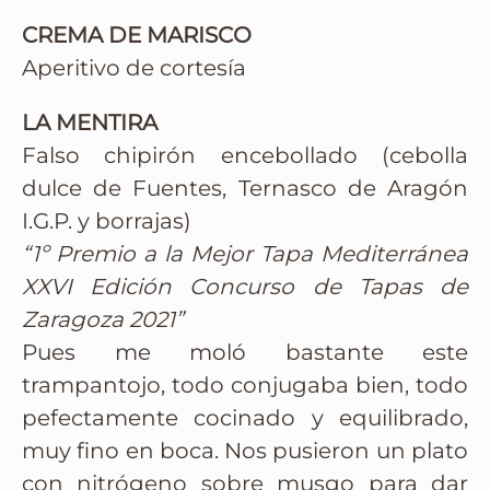
CREMA DE MARISCO
Aperitivo de cortesía
LA MENTIRA
Falso chipirón encebollado (cebolla
dulce de Fuentes, Ternasco de Aragón
I.G.P. y borrajas)
“1º Premio a la Mejor Tapa Mediterránea
XXVI Edición Concurso de Tapas de
Zaragoza 2021”
Pues me moló bastante este
trampantojo, todo conjugaba bien, todo
pefectamente cocinado y equilibrado,
muy fino en boca. Nos pusieron un plato
con nitrógeno sobre musgo para dar