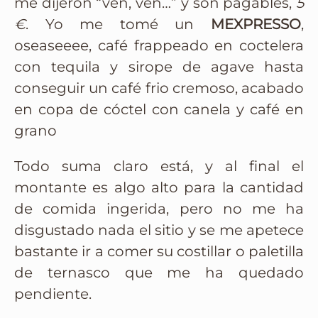
me dijeron “ven, ven…” y son pagables,
5
€
. Yo me tomé un
MEXPRESSO
,
oseaseeee, café frappeado en coctelera
con tequila y sirope de agave hasta
conseguir un café frio cremoso, acabado
en copa de cóctel con canela y café en
grano
Todo suma claro está, y al final el
montante es algo alto para la cantidad
de comida ingerida, pero no me ha
disgustado nada el sitio y se me apetece
bastante ir a comer su costillar o paletilla
de ternasco que me ha quedado
pendiente.