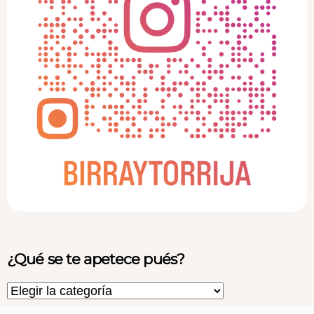
¿Qué se te apetece pués?