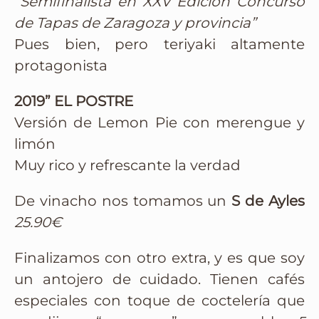
“Semifinalista en XXV Edición Concurso
de Tapas de Zaragoza y provincia”
Pues bien, pero teriyaki altamente
protagonista
2019”
EL POSTRE
Versión de Lemon Pie con merengue y
limón
Muy rico y refrescante la verdad
De vinacho nos tomamos un
S de Ayles
25.90€
Finalizamos con otro extra, y es que soy
un antojero de cuidado. Tienen cafés
especiales con toque de coctelería que