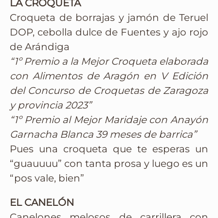
LA CROQUETA
Croqueta de borrajas y jamón de Teruel
DOP, cebolla dulce de Fuentes y ajo rojo
de Arándiga
“1º Premio a la Mejor Croqueta elaborada
con Alimentos de Aragón en V Edición
del Concurso de Croquetas de Zaragoza
y provincia 2023”
“1º Premio al Mejor Maridaje con Anayón
Garnacha Blanca 39 meses de barrica”
Pues una croqueta que te esperas un
“guauuuu” con tanta prosa y luego es un
“pos vale, bien”
EL CANELÓN
Canelones melosos de carrillera con