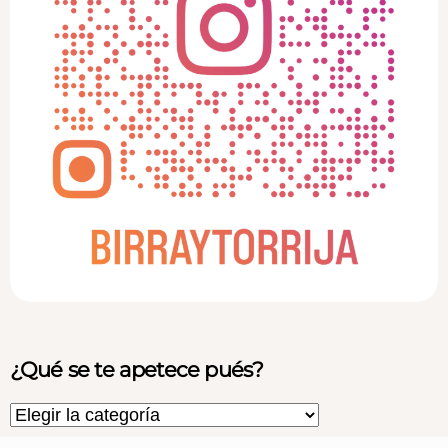
¿Qué se te apetece pués?