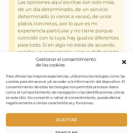
Las opiniones aquí escritas son solo mías,
de un día determinado, de un servicio
determinado (o varios a veces), de unos
platos concretos, por lo que es mi
experiencia particular y no tiene porque
coincidir con la tuya, hay gustos diferentes
para todo. Si en algo no estás de acuerdo,
escribe un comentario y sigue disfrutando
Gestionar el consentimiento
del bebercio y el glotoneo.
de las cookies
Para ofrecer las mejores experiencias, utilizamos tecnologías como las
cookies para almacenar y/o acceder a la información del dispositivo. El
consentimiento de estas tecnologías nos permitirá procesar datos
como el comportamiento de navegación o las identificaciones únicas
en este sitio. No consentir o retirar el consentimiento, puede afectar
negativamente a ciertas características y funciones.
ACEPTAR