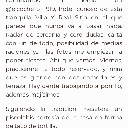
Dormíamos el lomo en
@elcocheron1919, hotel curioso de esta
tranquila Villa Y Real Sitio en el que
parece que nunca va a pasar nada.
Radar de cercanía y cero dudas, carta
con un de todo, posibilidad de medias
raciones y… las fotos me empiezan a
poner tiesote. Ahí que vamos. Viernes,
prácticamente todo reservado, y mira
que es grande con dos comedores y
terraza. Hay gente trabajando a porrillo,
además majísimos
Siguiendo la tradición mesetera un
piscolabis cortesía de la casa en forma
de taco de tortilla.