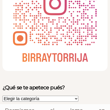
¿Qué se te apetece pués?