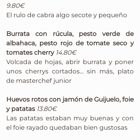
9.80€
El rulo de cabra algo secote y pequeño
Burrata con rúcula, pesto verde de
albahaca, pesto rojo de tomate seco y
tomates cherry
14.80€
Volcada de hojas, abrir burrata y poner
unos cherrys cortados… sin más, plato
de masterchef junior
Huevos rotos con jamón de Guijuelo, foie
y patatas
13.80€
Las patatas estaban muy buenas y con
el foie rayado quedaban bien gustosas