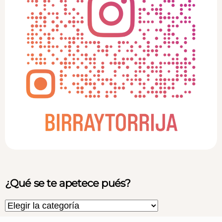
¿Qué se te apetece pués?