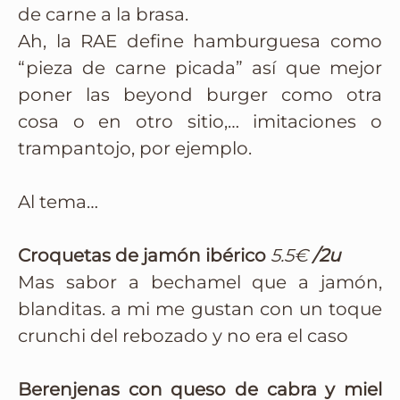
de carne a la brasa.
Ah, la RAE define hamburguesa como
“pieza de carne picada” así que mejor
poner las beyond burger como otra
cosa o en otro sitio,… imitaciones o
trampantojo, por ejemplo.
Al tema…
Croquetas de jamón ibérico
5.5€
/2u
Mas sabor a bechamel que a jamón,
blanditas. a mi me gustan con un toque
crunchi del rebozado y no era el caso
Berenjenas con queso de cabra y miel