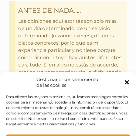
ANTES DE NADA.....
Las opiniones aquí escritas son solo mías,
de un día determinado, de un servicio
determinado (o varios a veces), de unos
platos concretos, por lo que es mi
experiencia particular y no tiene porque
coincidir con la tuya, hay gustos diferentes
para todo. Si en algo no estás de acuerdo,
escribe un comentario y sigue disfrutando
Gestionar el consentimiento
del bebercio y el glotoneo.
de las cookies
Para ofrecer las mejores experiencias, utilizamos tecnologías como las
cookies para almacenar y/o acceder a la información del dispositivo. El
consentimiento de estas tecnologías nos permitirá procesar datos
como el comportamiento de navegación o las identificaciones únicas
en este sitio. No consentir o retirar el consentimiento, puede afectar
negativamente a ciertas características y funciones.