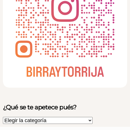
¿Qué se te apetece pués?