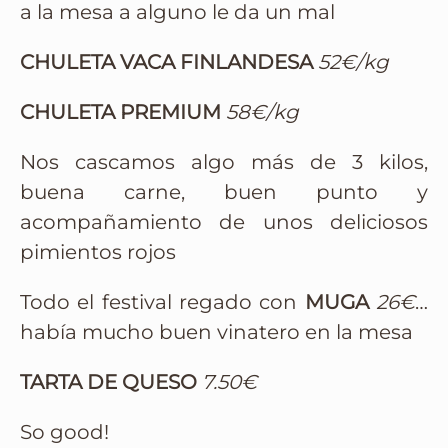
a la mesa a alguno le da un mal
CHULETA VACA FINLANDESA
52€/kg
CHULETA PREMIUM
58€/kg
Nos cascamos algo más de 3 kilos,
buena carne, buen punto y
acompañamiento de unos deliciosos
pimientos rojos
Todo el festival regado con
MUGA
26€
…
había mucho buen vinatero en la mesa
TARTA DE QUESO
7.50€
So good!