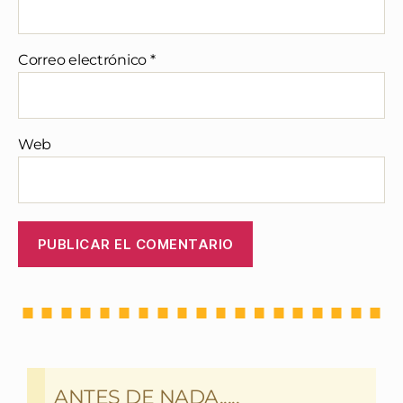
Correo electrónico
*
Web
ANTES DE NADA.....