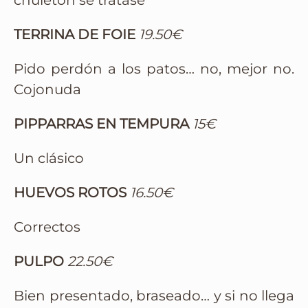
chuletón se tratase
TERRINA DE FOIE
19.50€
Pido perdón a los patos… no, mejor no.
Cojonuda
PIPPARRAS EN TEMPURA
15€
Un clásico
HUEVOS ROTOS
16.50€
Correctos
PULPO
22.50€
Bien presentado, braseado… y si no llega