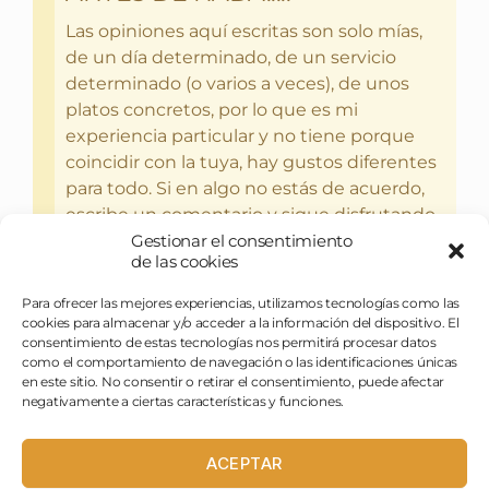
Las opiniones aquí escritas son solo mías,
de un día determinado, de un servicio
determinado (o varios a veces), de unos
platos concretos, por lo que es mi
experiencia particular y no tiene porque
coincidir con la tuya, hay gustos diferentes
para todo. Si en algo no estás de acuerdo,
escribe un comentario y sigue disfrutando
Gestionar el consentimiento
del bebercio y el glotoneo.
de las cookies
Para ofrecer las mejores experiencias, utilizamos tecnologías como las
cookies para almacenar y/o acceder a la información del dispositivo. El
consentimiento de estas tecnologías nos permitirá procesar datos
como el comportamiento de navegación o las identificaciones únicas
en este sitio. No consentir o retirar el consentimiento, puede afectar
negativamente a ciertas características y funciones.
ACEPTAR