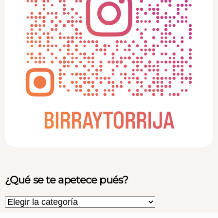
¿Qué se te apetece pués?