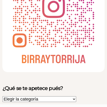
¿Qué se te apetece pués?