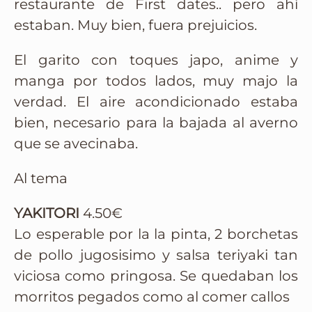
restaurante de First dates.. pero ahí
estaban. Muy bien, fuera prejuicios.
El garito con toques japo, anime y
manga por todos lados, muy majo la
verdad. El aire acondicionado estaba
bien, necesario para la bajada al averno
que se avecinaba.
Al tema
YAKITORI
4.50€
Lo esperable por la la pinta, 2 borchetas
de pollo jugosisimo y salsa teriyaki tan
viciosa como pringosa. Se quedaban los
morritos pegados como al comer callos