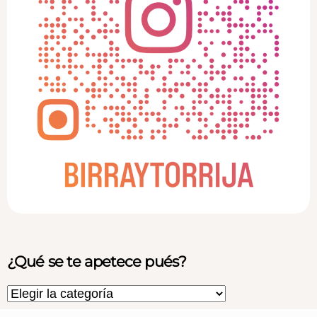
¿Qué se te apetece pués?