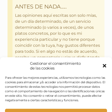
ANTES DE NADA.....
Las opiniones aquí escritas son solo mías,
de un día determinado, de un servicio
determinado (o varios a veces), de unos
platos concretos, por lo que es mi
experiencia particular y no tiene porque
coincidir con la tuya, hay gustos diferentes
para todo. Si en algo no estás de acuerdo,
escribe un comentario y sigue disfrutando
Gestionar el consentimiento
del bebercio y el glotoneo.
de las cookies
Para ofrecer las mejores experiencias, utilizamos tecnologías como las
cookies para almacenar y/o acceder a la información del dispositivo. El
consentimiento de estas tecnologías nos permitirá procesar datos
como el comportamiento de navegación o las identificaciones únicas
en este sitio. No consentir o retirar el consentimiento, puede afectar
negativamente a ciertas características y funciones.