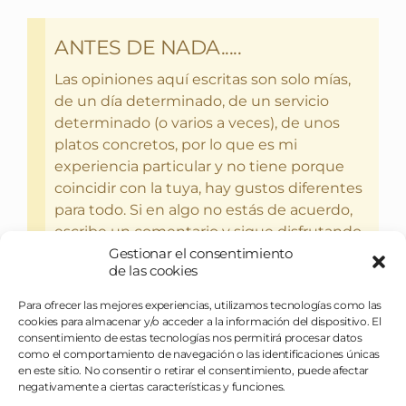
ANTES DE NADA.....
Las opiniones aquí escritas son solo mías,
de un día determinado, de un servicio
determinado (o varios a veces), de unos
platos concretos, por lo que es mi
experiencia particular y no tiene porque
coincidir con la tuya, hay gustos diferentes
para todo. Si en algo no estás de acuerdo,
escribe un comentario y sigue disfrutando
del bebercio y el glotoneo.
Gestionar el consentimiento
de las cookies
Para ofrecer las mejores experiencias, utilizamos tecnologías como las
cookies para almacenar y/o acceder a la información del dispositivo. El
consentimiento de estas tecnologías nos permitirá procesar datos
como el comportamiento de navegación o las identificaciones únicas
en este sitio. No consentir o retirar el consentimiento, puede afectar
negativamente a ciertas características y funciones.