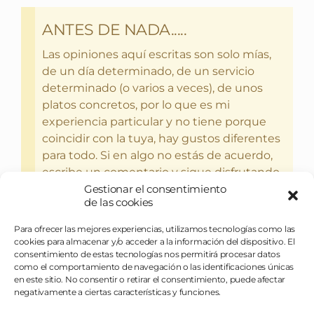
ANTES DE NADA.....
Las opiniones aquí escritas son solo mías,
de un día determinado, de un servicio
determinado (o varios a veces), de unos
platos concretos, por lo que es mi
experiencia particular y no tiene porque
coincidir con la tuya, hay gustos diferentes
para todo. Si en algo no estás de acuerdo,
escribe un comentario y sigue disfrutando
del bebercio y el glotoneo.
Gestionar el consentimiento
de las cookies
Para ofrecer las mejores experiencias, utilizamos tecnologías como las
cookies para almacenar y/o acceder a la información del dispositivo. El
consentimiento de estas tecnologías nos permitirá procesar datos
como el comportamiento de navegación o las identificaciones únicas
en este sitio. No consentir o retirar el consentimiento, puede afectar
negativamente a ciertas características y funciones.