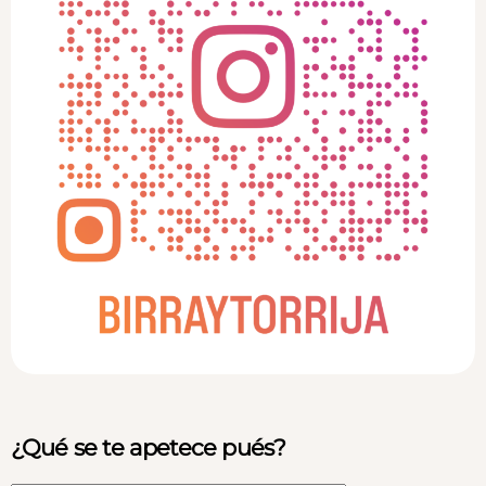
¿Qué se te apetece pués?