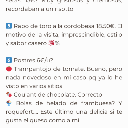
setas. 15€? Muy gustosos y cremosos,
recordaban a un risotto
Rabo de toro a la cordobesa 18.50€. El
motivo de la visita, imprescindible, estilo
y sabor casero
%
Postres 6€/u?
Trampantojo de tomate. Bueno, pero
nada novedoso en mi caso pq ya lo he
visto en varios sitios
Coulant de chocolate. Correcto
Bolas de helado de frambuesa? Y
roquefort…. Este último una delicia si te
gusta el queso como a mí