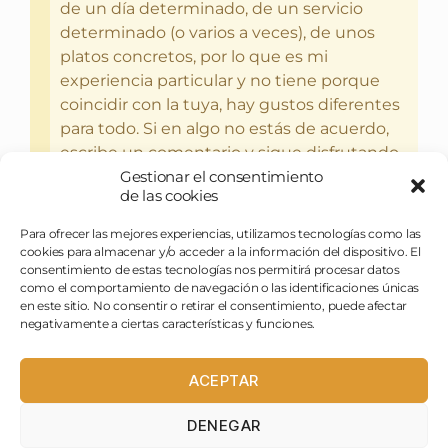
de un día determinado, de un servicio
determinado (o varios a veces), de unos
platos concretos, por lo que es mi
experiencia particular y no tiene porque
coincidir con la tuya, hay gustos diferentes
para todo. Si en algo no estás de acuerdo,
escribe un comentario y sigue disfrutando
Gestionar el consentimiento
del bebercio y el glotoneo.
de las cookies
Para ofrecer las mejores experiencias, utilizamos tecnologías como las
cookies para almacenar y/o acceder a la información del dispositivo. El
consentimiento de estas tecnologías nos permitirá procesar datos
como el comportamiento de navegación o las identificaciones únicas
en este sitio. No consentir o retirar el consentimiento, puede afectar
negativamente a ciertas características y funciones.
ACEPTAR
DENEGAR