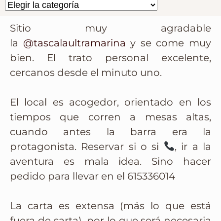
Sitio muy agradable
la
@tascalaultramarina
y se come muy
bien. El trato personal excelente,
cercanos desde el minuto uno.
El local es acogedor, orientado en los
tiempos que corren a mesas altas,
cuando antes la barra era la
protagonista. Reservar si o si
, ir a la
aventura es mala idea. Sino hacer
pedido para llevar en el 615336014
La carta es extensa (más lo que está
fuera de carta), por lo que será necesaria