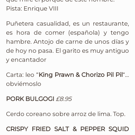
Pista: Enrique VIII
Puñetera casualidad, es un restaurante,
es hora de comer (española) y tengo
hambre. Antojo de carne de unos días y
de hoy no pasa. El garito es muy antiguo
y encantador
Carta: leo “
King Prawn & Chorizo Pil Pil
“…
obviémoslo
PORK BULGOGI
£8.95
Cerdo coreano sobre arroz de lima. Top.
CRISPY FRIED SALT & PEPPER SQUID