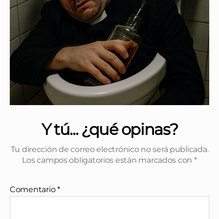
Y tú... ¿qué opinas?
Tu dirección de correo electrónico no será publicada.
Los campos obligatorios están marcados con
*
Comentario
*