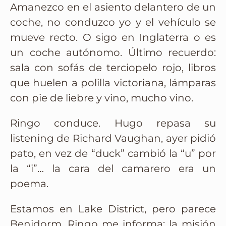
Amanezco en el asiento delantero de un
coche, no conduzco yo y el vehículo se
mueve recto. O sigo en Inglaterra o es
un coche autónomo. Último recuerdo:
sala con sofás de terciopelo rojo, libros
que huelen a polilla victoriana, lámparas
con pie de liebre y vino, mucho vino.
Ringo conduce. Hugo repasa su
listening de Richard Vaughan, ayer pidió
pato, en vez de “duck” cambió la “u” por
la “i”… la cara del camarero era un
poema.
Estamos en Lake District, pero parece
Benidorm. Ringo me informa: la misión