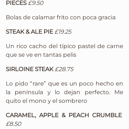
PIECES
£9.50
Bolas de calamar frito con poca gracia
STEAK & ALE PIE
£19.25
Un rico cacho del típico pastel de carne
que se ve en tantas pelis
SIRLOINE STEAK
£28.75
Lo pido “rare” que es un poco hecho en
la península y lo dejan perfecto. Me
quito el mono y el sombrero
CARAMEL, APPLE & PEACH CRUMBLE
£8.50