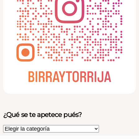
¿Qué se te apetece pués?