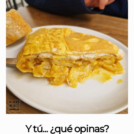
Y tú... ¿qué opinas?