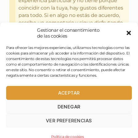
experiencia particular y no tiene porque
coincidir con la tuya, hay gustos diferentes
para todo. Si en algo no estás de acuerdo,
escribe un comentario y sigue disfrutando
Gestionar el consentimiento
del bebercio y el glotoneo.
de las cookies
Para ofrecer las mejores experiencias, utilizamos tecnologías como las
cookies para almacenar y/o acceder a la información del dispositivo. El
consentimiento de estas tecnologías nos permitirá procesar datos
como el comportamiento de navegación o las identificaciones únicas
en este sitio. No consentir o retirar el consentimiento, puede afectar
negativamente a ciertas características y funciones.
ACEPTAR
DENEGAR
pasapues@birraytorrija.com
VER PREFERENCIAS
birraytorrija
Política de cookies