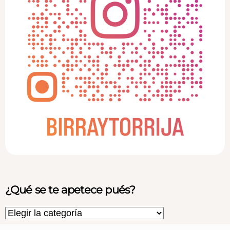
¿Qué se te apetece pués?