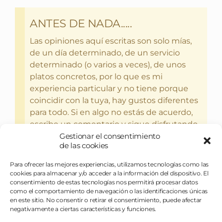
ANTES DE NADA.....
Las opiniones aquí escritas son solo mías,
de un día determinado, de un servicio
determinado (o varios a veces), de unos
platos concretos, por lo que es mi
experiencia particular y no tiene porque
coincidir con la tuya, hay gustos diferentes
para todo. Si en algo no estás de acuerdo,
escribe un comentario y sigue disfrutando
Gestionar el consentimiento
del bebercio y el glotoneo.
de las cookies
Para ofrecer las mejores experiencias, utilizamos tecnologías como las
cookies para almacenar y/o acceder a la información del dispositivo. El
consentimiento de estas tecnologías nos permitirá procesar datos
como el comportamiento de navegación o las identificaciones únicas
en este sitio. No consentir o retirar el consentimiento, puede afectar
negativamente a ciertas características y funciones.