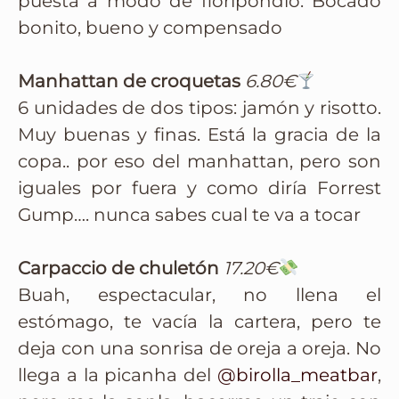
puesta a modo de floripondio. Bocado
bonito, bueno y compensado
Manhattan de croquetas
6.80€
6 unidades de dos tipos: jamón y risotto.
Muy buenas y finas. Está la gracia de la
copa.. por eso del manhattan, pero son
iguales por fuera y como diría Forrest
Gump…. nunca sabes cual te va a tocar
Carpaccio de chuletón
17.20€
Buah, espectacular, no llena el
estómago, te vacía la cartera, pero te
deja con una sonrisa de oreja a oreja. No
llega a la picanha del
@birolla_meatbar
,