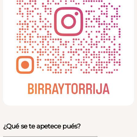
¿Qué se te apetece pués?