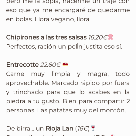
pero me la sopla, hacerme un traje con
eso que ya me encargaré de quedarme
en bolas. Llora vegano, llora
Chipirones a las tres salsas
16.20€
Perfectos, ración un pelĺn justita eso sí.
Entrecotte
22.60€
Carne muy limpia y magra, todo
aprovechable. Marcado rápido por fuera
y trinchado para que lo acabes en la
piedra a tu gusto. Bien para compartir 2
personas. Las patatas muy del montón.
De birra… un
Rioja Lan
(
16€
)