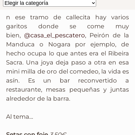
n ese tramo de callecita hay varios
garitos donde se come muy
bien,
@casa_el_pescatero
, Peirón de la
Manduca o Nogara por ejemplo, de
hecho ocupa lo que antes era el Ribeira
Sacra. Una joya deja paso a otra en esa
mini milla de oro del comedeo, la vida es
asín. Es un bar reconvertido a
restaurante, mesas pequeñas y juntas
alrededor de la barra.
Al tema…
Setas con foie
3.50€