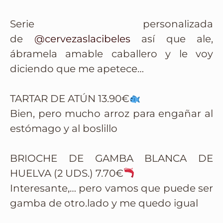
Serie personalizada
de
@cervezaslacibeles
así que ale,
ábramela amable caballero y le voy
diciendo que me apetece…
TARTAR DE ATÚN 13.90€
Bien, pero mucho arroz para engañar al
estómago y al boslillo
BRIOCHE DE GAMBA BLANCA DE
HUELVA (2 UDS.) 7.70€
Interesante,… pero vamos que puede ser
gamba de otro.lado y me quedo igual