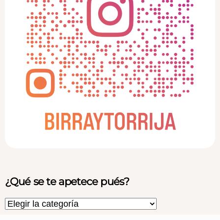
¿Qué se te apetece pués?