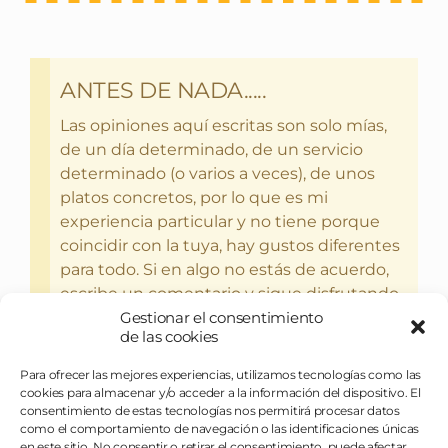
ANTES DE NADA.....
Las opiniones aquí escritas son solo mías,
de un día determinado, de un servicio
determinado (o varios a veces), de unos
platos concretos, por lo que es mi
experiencia particular y no tiene porque
coincidir con la tuya, hay gustos diferentes
para todo. Si en algo no estás de acuerdo,
escribe un comentario y sigue disfrutando
Gestionar el consentimiento
del bebercio y el glotoneo.
de las cookies
Para ofrecer las mejores experiencias, utilizamos tecnologías como las
cookies para almacenar y/o acceder a la información del dispositivo. El
consentimiento de estas tecnologías nos permitirá procesar datos
como el comportamiento de navegación o las identificaciones únicas
en este sitio. No consentir o retirar el consentimiento, puede afectar