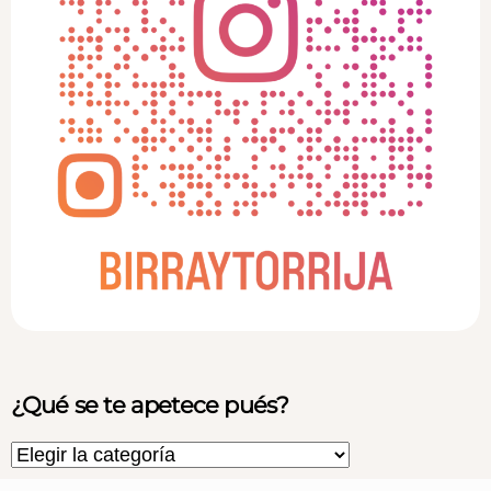
¿Qué se te apetece pués?