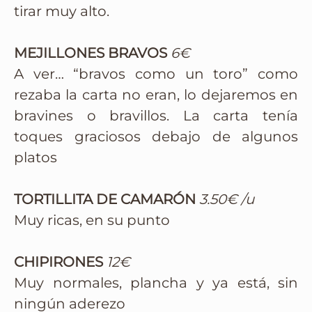
tirar muy alto.
MEJILLONES BRAVOS
6€
A ver… “bravos como un toro” como
rezaba la carta no eran, lo dejaremos en
bravines o bravillos. La carta tenía
toques graciosos debajo de algunos
platos
TORTILLITA DE CAMARÓN
3.50€ /u
Muy ricas, en su punto
CHIPIRONES
12€
Muy normales, plancha y ya está, sin
ningún aderezo