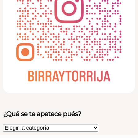
¿Qué se te apetece pués?