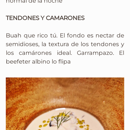
normal de la noche”
TENDONES Y CAMARONES
Buah que rico tú. El fondo es nectar de
semidioses, la textura de los tendones y
los camárones ideal. Garrampazo. El
beefeter albino lo flipa