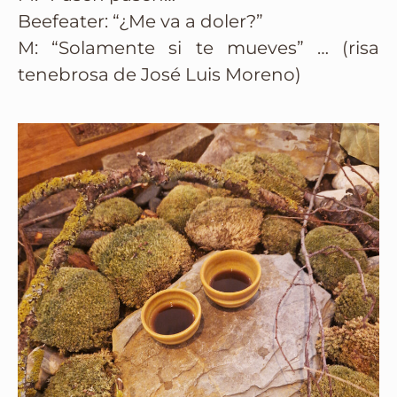
Beefeater: “¿Me va a doler?”
M: “Solamente si te mueves” … (risa
tenebrosa de José Luis Moreno)