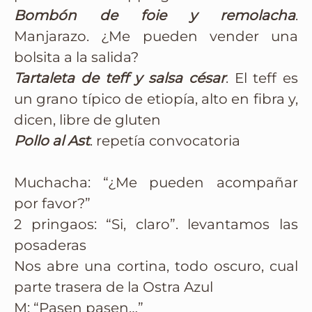
Bombón de foie y remolacha
.
Manjarazo. ¿Me pueden vender una
bolsita a la salida?
Tartaleta de teff y salsa césar
. El teff es
un grano típico de etiopía, alto en fibra y,
dicen, libre de gluten
Pollo al Ast
. repetía convocatoria
Muchacha: “¿Me pueden acompañar
por favor?”
2 pringaos: “Si, claro”. levantamos las
posaderas
Nos abre una cortina, todo oscuro, cual
parte trasera de la Ostra Azul
M: “Pasen pasen…”