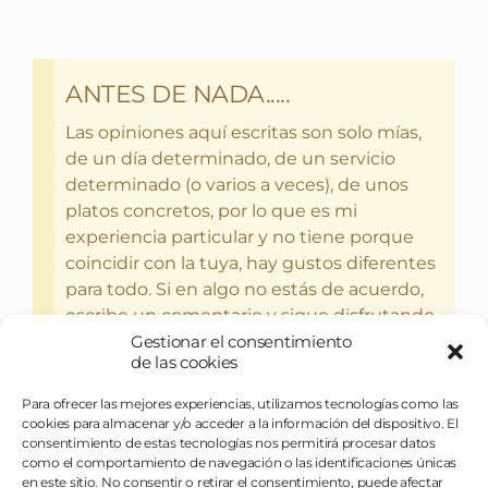
ANTES DE NADA.....
Las opiniones aquí escritas son solo mías,
de un día determinado, de un servicio
determinado (o varios a veces), de unos
platos concretos, por lo que es mi
experiencia particular y no tiene porque
coincidir con la tuya, hay gustos diferentes
para todo. Si en algo no estás de acuerdo,
escribe un comentario y sigue disfrutando
Gestionar el consentimiento
del bebercio y el glotoneo.
de las cookies
Para ofrecer las mejores experiencias, utilizamos tecnologías como las
cookies para almacenar y/o acceder a la información del dispositivo. El
consentimiento de estas tecnologías nos permitirá procesar datos
como el comportamiento de navegación o las identificaciones únicas
en este sitio. No consentir o retirar el consentimiento, puede afectar