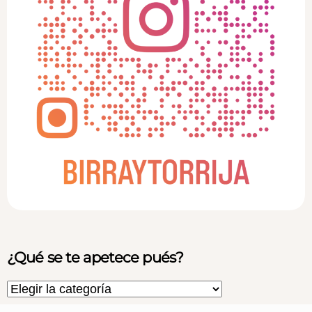
¿Qué se te apetece pués?