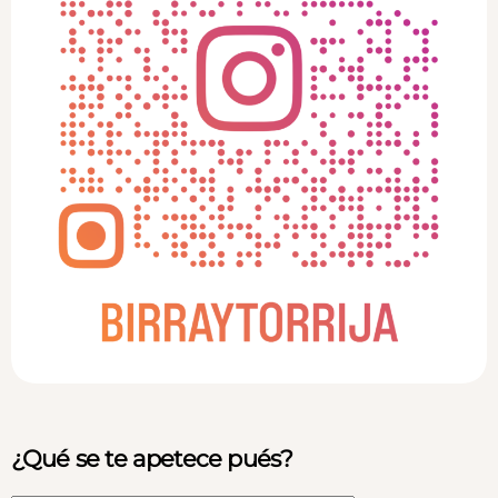
¿Qué se te apetece pués?