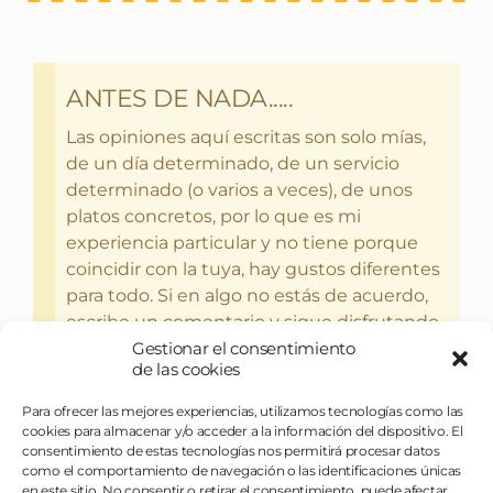
ANTES DE NADA.....
Las opiniones aquí escritas son solo mías,
de un día determinado, de un servicio
determinado (o varios a veces), de unos
platos concretos, por lo que es mi
experiencia particular y no tiene porque
coincidir con la tuya, hay gustos diferentes
para todo. Si en algo no estás de acuerdo,
escribe un comentario y sigue disfrutando
Gestionar el consentimiento
del bebercio y el glotoneo.
de las cookies
Para ofrecer las mejores experiencias, utilizamos tecnologías como las
cookies para almacenar y/o acceder a la información del dispositivo. El
consentimiento de estas tecnologías nos permitirá procesar datos
como el comportamiento de navegación o las identificaciones únicas
en este sitio. No consentir o retirar el consentimiento, puede afectar