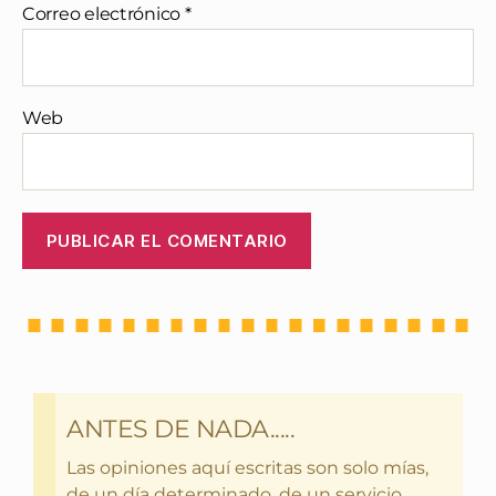
Correo electrónico
*
Web
ANTES DE NADA.....
Las opiniones aquí escritas son solo mías,
de un día determinado, de un servicio