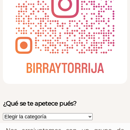
¿Qué se te apetece pués?