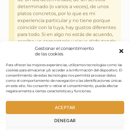
determinado (o varios a veces), de unos
platos concretos, por lo que es mi
experiencia particular y no tiene porque
coincidir con la tuya, hay gustos diferentes
para todo. Si en algo no estás de acuerdo,
escribe un comentario y sigue disfrutando
Gestionar el consentimiento
del bebercio y el glotoneo.
de las cookies
Para ofrecer las mejores experiencias, utilizamos tecnologías como las
cookies para almacenar y/o acceder a la información del dispositivo. El
consentimiento de estas tecnologías nos permitirá procesar datos
como el comportamiento de navegación o las identificaciones únicas
en este sitio. No consentir o retirar el consentimiento, puede afectar
negativamente a ciertas características y funciones.
ACEPTAR
DENEGAR
pasapues@birraytorrija.com