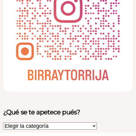
¿Qué se te apetece pués?