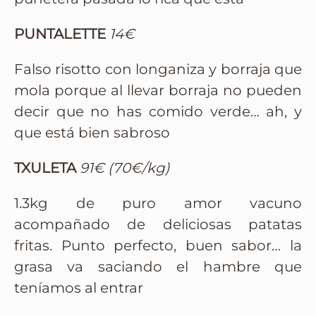
PUNTALETTE
14€
Falso risotto con longaniza y borraja que
mola porque al llevar borraja no pueden
decir que no has comido verde… ah, y
que está bien sabroso
TXULETA
91€ (70€/kg)
1.3kg de puro amor vacuno
acompañado de deliciosas patatas
fritas. Punto perfecto, buen sabor… la
grasa va saciando el hambre que
teníamos al entrar