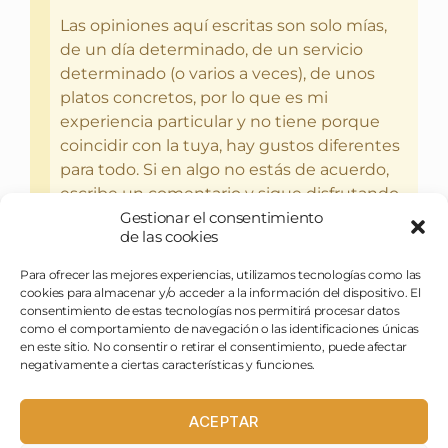
Las opiniones aquí escritas son solo mías,
de un día determinado, de un servicio
determinado (o varios a veces), de unos
platos concretos, por lo que es mi
experiencia particular y no tiene porque
coincidir con la tuya, hay gustos diferentes
para todo. Si en algo no estás de acuerdo,
escribe un comentario y sigue disfrutando
Gestionar el consentimiento
del bebercio y el glotoneo.
de las cookies
Para ofrecer las mejores experiencias, utilizamos tecnologías como las
cookies para almacenar y/o acceder a la información del dispositivo. El
consentimiento de estas tecnologías nos permitirá procesar datos
como el comportamiento de navegación o las identificaciones únicas
en este sitio. No consentir o retirar el consentimiento, puede afectar
negativamente a ciertas características y funciones.
ACEPTAR