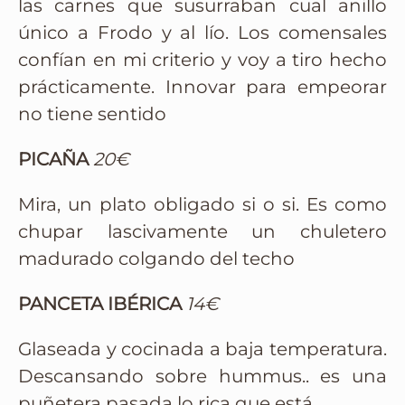
las carnes que susurraban cual anillo
único a Frodo y al lío. Los comensales
confían en mi criterio y voy a tiro hecho
prácticamente. Innovar para empeorar
no tiene sentido
PICAÑA
20€
Mira, un plato obligado si o si. Es como
chupar lascivamente un chuletero
madurado colgando del techo
PANCETA IBÉRICA
14€
Glaseada y cocinada a baja temperatura.
Descansando sobre hummus.. es una
puñetera pasada lo rica que está