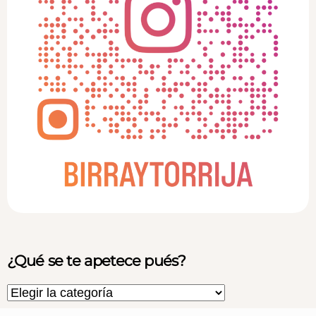
¿Qué se te apetece pués?